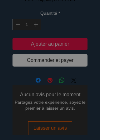
Quantité
*
Ajouter au panier
Commander et payer
Aucun avis pour le moment
Partagez votre expérience, soyez le
premier à laisser un avis.
Laisser un avis