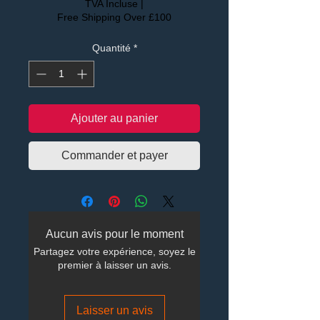
TVA Incluse
|
Free Shipping Over £100
Quantité
*
Ajouter au panier
Commander et payer
Aucun avis pour le moment
Partagez votre expérience, soyez le
premier à laisser un avis.
Laisser un avis