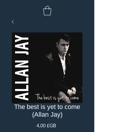
The best is yet to come
(Allan Jay)
Prix
4,00 £GB