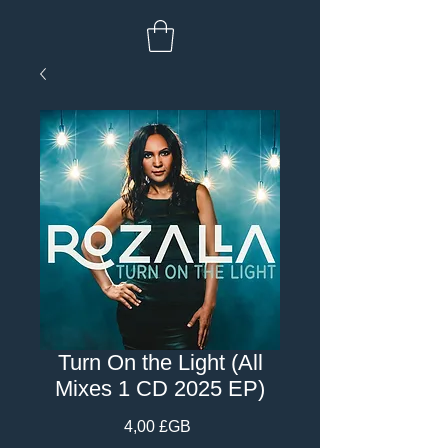
Turn On the Light (All
Mixes 1 CD 2025 EP)
Prix
4,00 £GB