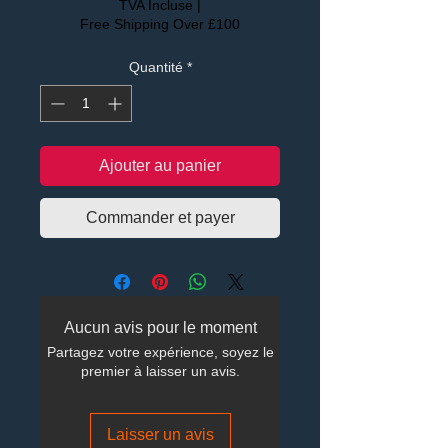
TVA Incluse
|
Free Shipping Over £100
Quantité
*
Ajouter au panier
Commander et payer
Aucun avis pour le moment
Partagez votre expérience, soyez le
premier à laisser un avis.
Laisser un avis