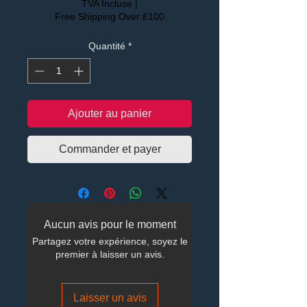
TVA Incluse
|
Free Shipping Over £100
Quantité
*
Ajouter au panier
Commander et payer
Aucun avis pour le moment
Partagez votre expérience, soyez le
premier à laisser un avis.
Laisser un avis