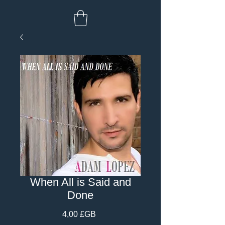
When All is Said and
Done
Prix
4,00 £GB