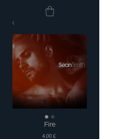
Fire
Prezzo
4,00 £