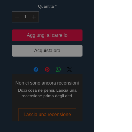
Quantità
*
Aggiungi al carrello
Acquista ora
Non ci sono ancora recensioni
Dicci cosa ne pensi. Lascia una
recensione prima degli altri.
Lascia una recensione