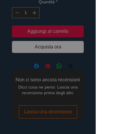
Quantità
*
Aggiungi al carrello
Acquista ora
Non ci sono ancora recensioni
Dicci cosa ne pensi. Lascia una
recensione prima degli altri.
Lascia una recensione