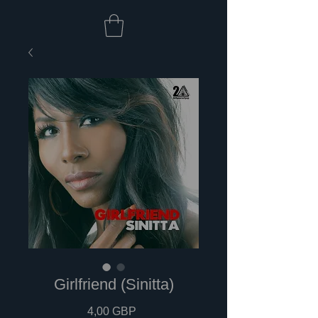
Girlfriend (Sinitta)
Cena
4,00 GBP