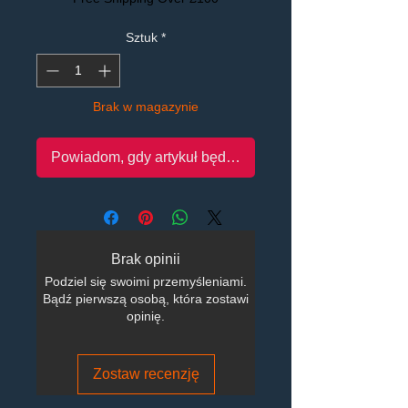
Sztuk
*
Brak w magazynie
Powiadom, gdy artykuł będzie dostępny
Brak opinii
Podziel się swoimi przemyśleniami.
Bądź pierwszą osobą, która zostawi
opinię.
Zostaw recenzję