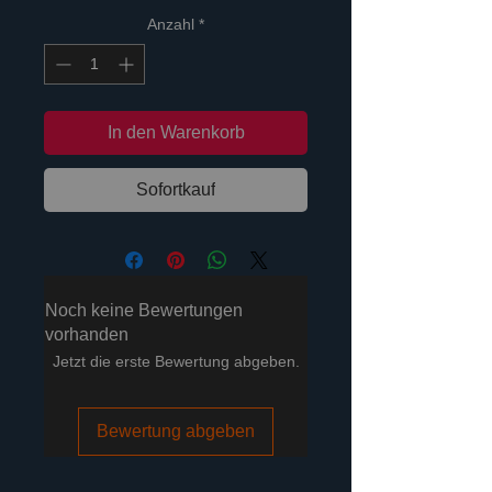
Anzahl
*
In den Warenkorb
Sofortkauf
Noch keine Bewertungen
vorhanden
Jetzt die erste Bewertung abgeben.
Bewertung abgeben