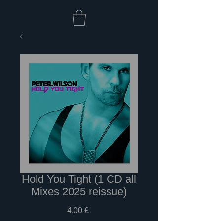
Hold You Tight (1 CD all
Mixes 2025 reissue)
Preis
4,00 £