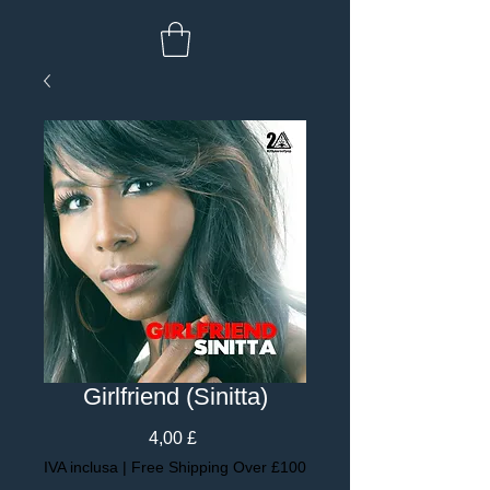
Girlfriend (Sinitta)
Prezzo
4,00 £
IVA inclusa
|
Free Shipping Over £100