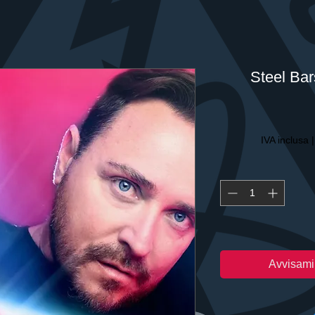
Steel Bar
IVA inclusa
Avvisami