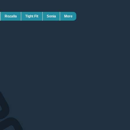
Rozalla
Tight Fit
Sonia
More