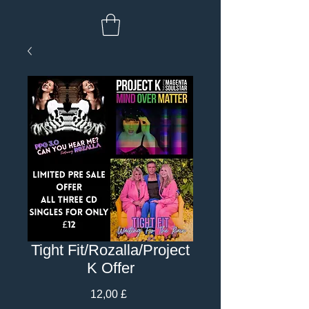
Tight Fit/Rozalla/Project
K Offer
Prezzo
12,00 £