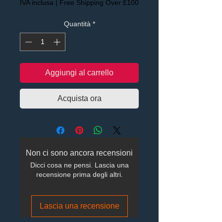
IVA inclusa
|
Free Shipping Over £100
Quantità
*
Aggiungi al carrello
Acquista ora
Non ci sono ancora recensioni
Dicci cosa ne pensi. Lascia una
recensione prima degli altri.
Lascia una recensione