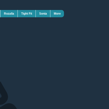
Rozalla
Tight Fit
Sonia
More