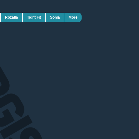
Rozalla
Tight Fit
Sonia
More