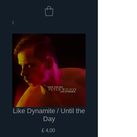
Like Dynamite / Until the
Day
Prijs
£ 4,00