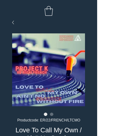
Productcode: ER/22/FRENCH/LTCMO
Love To Call My Own /