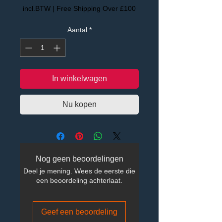
incl.BTW
|
Free Shipping Over £100
Aantal
*
In winkelwagen
Nu kopen
Nog geen beoordelingen
Deel je mening. Wees de eerste die
een beoordeling achterlaat.
Geef een beoordeling