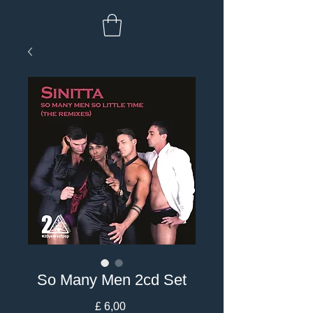
So Many Men 2cd Set
Prijs
£ 6,00