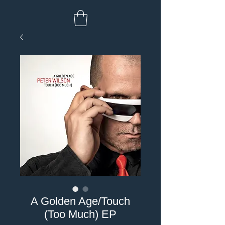
A Golden Age/Touch
(Too Much) EP