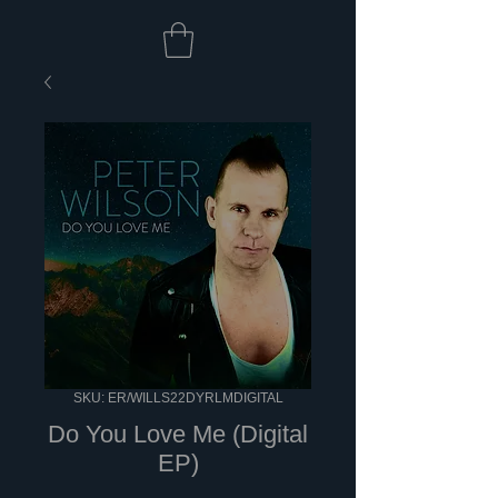
SKU: ER/WILLS22DYRLMDIGITAL
Do You Love Me (Digital
EP)