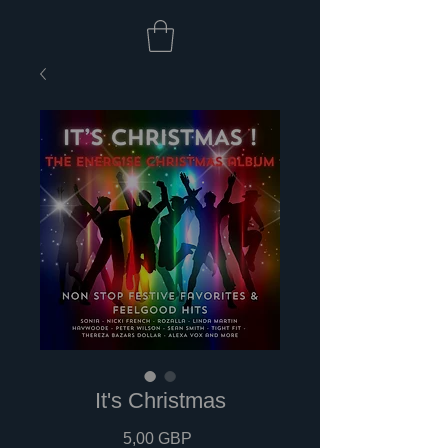
It's Christmas
Cena
5,00 GBP