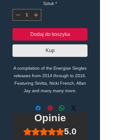
Sztuk
*
Dodaj do koszyka
Kup
A compilation of the Energise Singles
releases from 2014 through to 2016.
Featuring Sinitta, Nicki French, Allan
Jay and many many more.
Opinie
5.0
Oceniono na 5 z 5 gwiazdek.