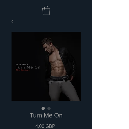
Turn Me On
Cena
4,00 GBP