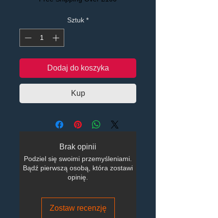
Sztuk
*
Dodaj do koszyka
Kup
Brak opinii
Podziel się swoimi przemyśleniami.
Bądź pierwszą osobą, która zostawi
opinię.
Zostaw recenzję